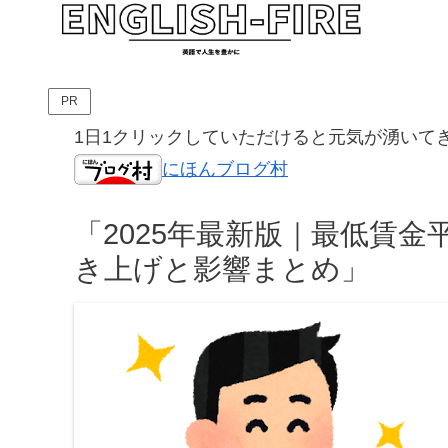
PR
1日1クリックしていただけると元気が湧いて
にほんブログ村
「2025年最新版｜最低賃金
き上げと影響まとめ」