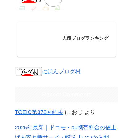
人気ブログランキング
にほんブログ村
Recent Comments
TOEIC第378回結果
に
おじ
より
2025年最新｜ドコモ・au携帯料金の値上
げ内容と新サービス解説【いつから開