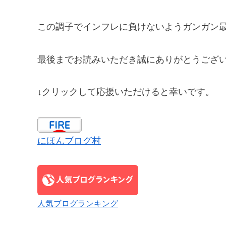
この調子でインフレに負けないようガンガン
最後までお読みいただき誠にありがとうござ
↓クリックして応援いただけると幸いです。
にほんブログ村
人気ブログランキング