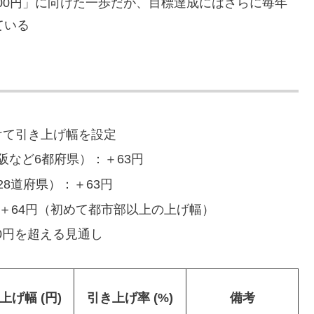
,500円」に向けた一歩だが、目標達成にはさらに毎年
ている
けて引き上げ幅を設定
阪など6都府県）：＋63円
8道府県）：＋63円
：＋64円（初めて都市部以上の上げ幅）
0円を超える見通し
上げ幅 (円)
引き上げ率 (%)
備考