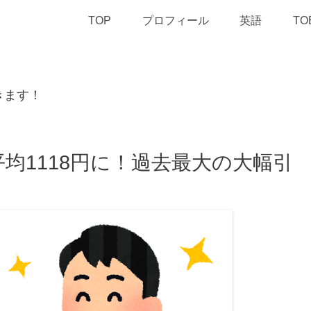
TOP
プロフィール
英語
TO
きます！
平均1118円に！過去最大の大幅引