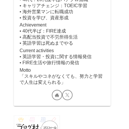
• キャリアチェンジ：TOEIC学習
• 海外営業マンに転職成功
• 投資を学び、資産形成
Achievement
• 40代半ば：FIRE達成
• 高配当投資で不労所得生活
• 英語学習は死ぬまでやる
Current activities
• 英語学習・投資に関する情報発信
• FIRE生活や旅行情報の発信
Motto
「スキルやコネがなくても、努力と学習
で人生は変えられる」