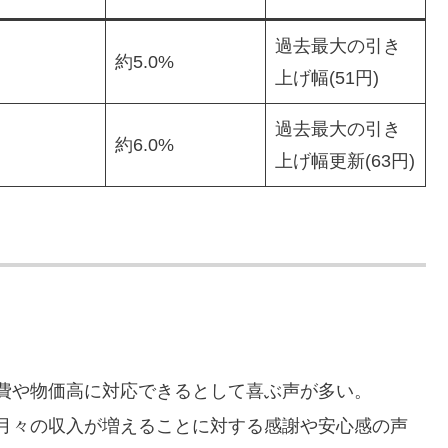
過去最大の引き
約5.0%
上げ幅(51円)
過去最大の引き
約6.0%
上げ幅更新(63円)
費や物価高に対応できるとして喜ぶ声が多い。
月々の収入が増えることに対する感謝や安心感の声