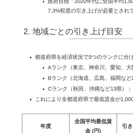
政府目標「2020年代に全国平均1
7.3%程度の引き上げが必要とされ
地域ごとの引き上げ目安
都道府県を経済状況で3つのランクに分
Aランク（東京、神奈川、愛知、大
Bランク（北海道、広島、福岡など2
Cランク（秋田、沖縄など13県）
これにより全都道府県で最低賃金が1,00
全国平均最低賃
年度
引き
金 (円)