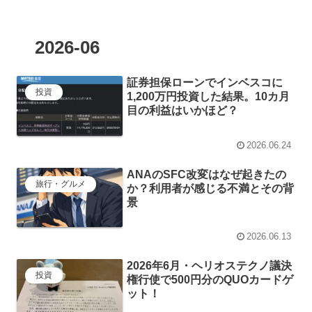
2026-06
証券担保ローンでインベスコに
投資
1,200万円投資した結果。10カ月
目の利益はいかほど？
2026.06.24
ANAのSFC改変はなぜ起きたの
旅行・グルメ
か？利用者が感じる不満とその背
景
2026.06.13
2026年6月・ヘリオステクノ議決
投資
権行使で500円分のQUOカードゲ
ット！