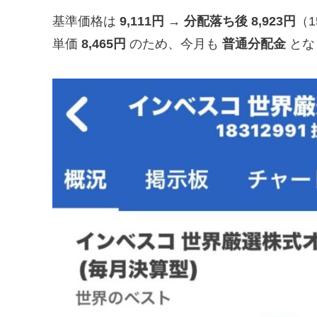
基準価格は
9,111円 → 分配落ち後 8,923円
（
単価
8,465円
のため、今月も
普通分配金
とな