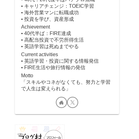
• キャリアチェンジ：TOEIC学習
• 海外営業マンに転職成功
• 投資を学び、資産形成
Achievement
• 40代半ば：FIRE達成
• 高配当投資で不労所得生活
• 英語学習は死ぬまでやる
Current activities
• 英語学習・投資に関する情報発信
• FIRE生活や旅行情報の発信
Motto
「スキルやコネがなくても、努力と学習
で人生は変えられる」