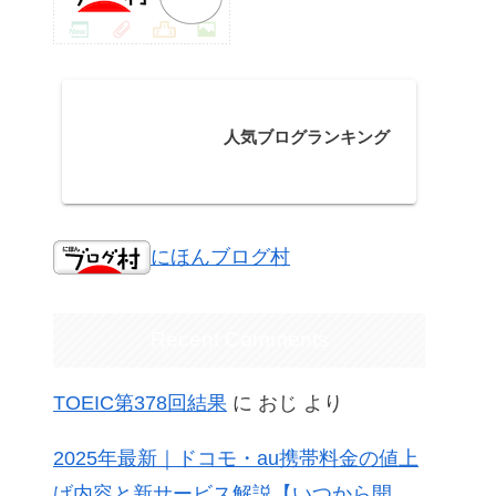
人気ブログランキング
にほんブログ村
Recent Comments
TOEIC第378回結果
に
おじ
より
2025年最新｜ドコモ・au携帯料金の値上
げ内容と新サービス解説【いつから開