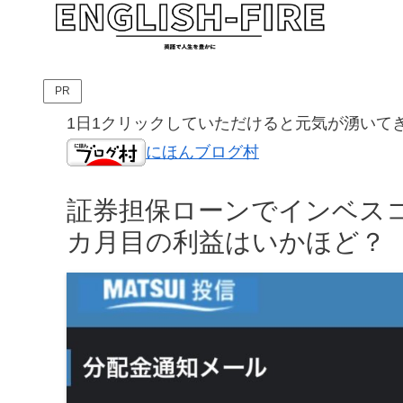
PR
1日1クリックしていただけると元気が湧いて
にほんブログ村
証券担保ローンでインベスコに
カ月目の利益はいかほど？