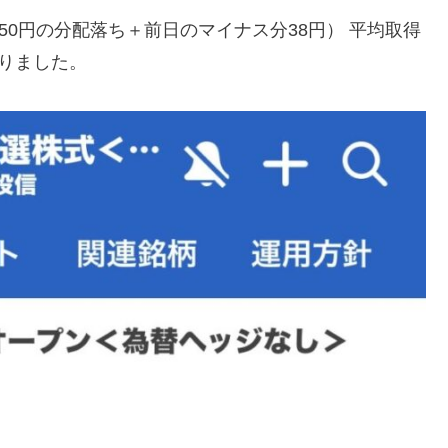
150円の分配落ち＋前日のマイナス分38円） 平均取得
りました。