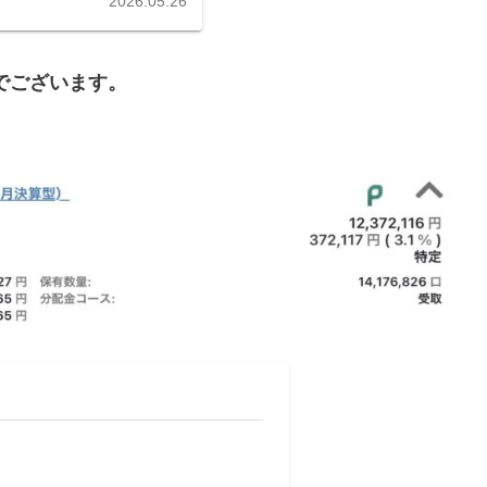
毎月恒例となりました、証
2026.05.26
証券インベスコ1,200万
円でございます。