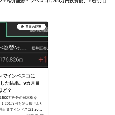
＋松井証券インベスコ1,200万円投資後、10か月目
ンでインベスコに
投資した結果。9カ月目
ほど？
,500万円分の日本株を
げて）1,201万円を楽天銀行より
証券でインベスコ1,200