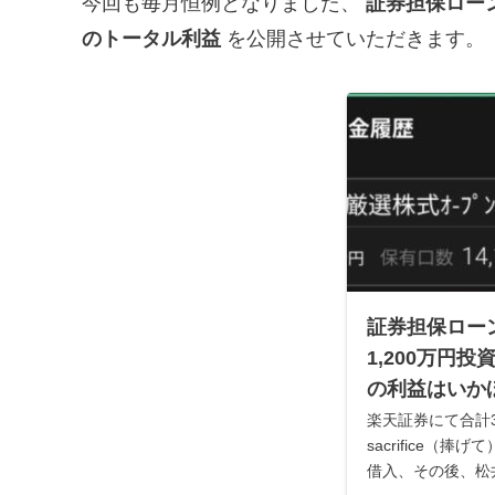
今回も毎月恒例となりました、
証券担保ローン
のトータル利益
を公開させていただきます。
証券担保ロー
1,200万円
の利益はいか
楽天証券にて合計3
sacrifice（捧
借入、その後、松井