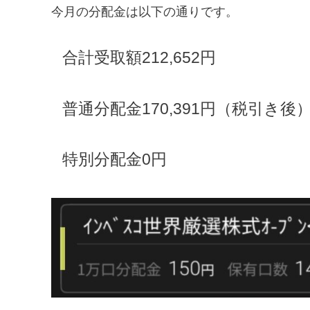
今月の分配金は以下の通りです。
合計受取額212,652円
普通分配金170,391円（税引き後
特別分配金0円