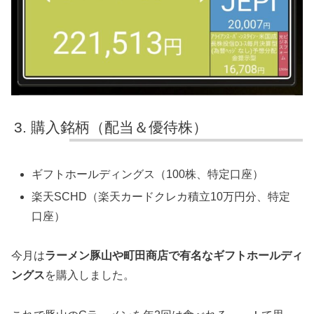
購入銘柄（配当＆優待株）
ギフトホールディングス（100株、特定口座）
楽天SCHD（楽天カードクレカ積立10万円分、特定
口座）
今月は
ラーメン豚山や町田商店で有名なギフトホールディ
ングス
を購入しました。