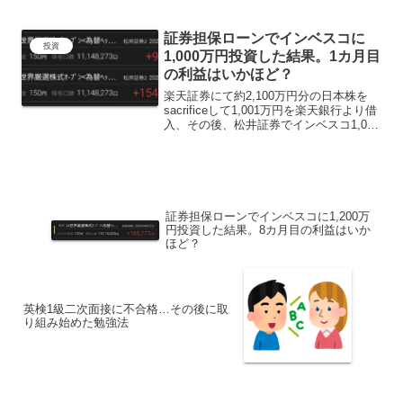
の内容を紹介させていただいておりま
す。カビュウダイヤモンドの内容は含ま
証券担保ローンでインベスコに
れておりません。カビ...
投資
1,000万円投資した結果。1カ月目
の利益はいかほど？
楽天証券にて約2,100万円分の日本株を
sacrificeして1,001万円を楽天銀行より借
入、その後、松井証券でインベスコ1,000
万分購入。今回は受取り分配金から手数
料を差し引いた、トータル利益を公開さ
せていただきます。ちなみに基準価格...
証券担保ローンでインベスコに1,200万
円投資した結果。8カ月目の利益はいか
ほど？
英検1級二次面接に不合格…その後に取
り組み始めた勉強法