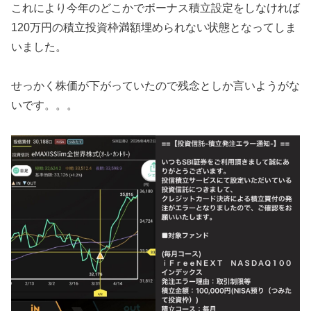
これにより今年のどこかでボーナス積立設定をしなければ
120万円の積立投資枠満額埋められない状態となってしま
いました。
せっかく株価が下がっていたので残念としか言いようがな
いです。。。