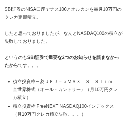
SBI証券のNISA口座でナス100とオルカンを毎月10万円の
クレカ定期積立。
したと思っておりましたが、なんとNASDAQ100の積立が
失敗しておりました。
というのも
SBI証券で重要な2つのお知らせを読まなかっ
たから
です。。。
積立投資枠三菱ＵＦＪ－ｅＭＡＸＩＳ Ｓｌｉｍ
全世界株式（オール・カントリー）（月10万円クレ
カ積立）
積立投資枠iFreeNEXT NASDAQ100インデックス
（月10万円クレカ積立失敗。。。）