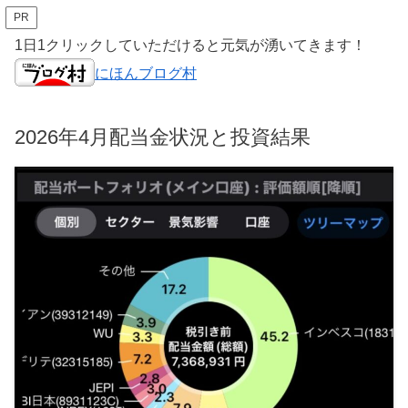
PR
1日1クリックしていただけると元気が湧いてきます！
にほんブログ村
2026年4月配当金状況と投資結果