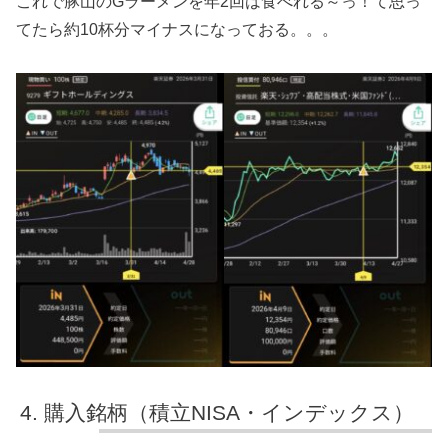
これで豚山のGラーメンを年2回は食べれる～っ！て思っ
てたら約10杯分マイナスになっておる。。。
購入銘柄（積立NISA・インデックス）