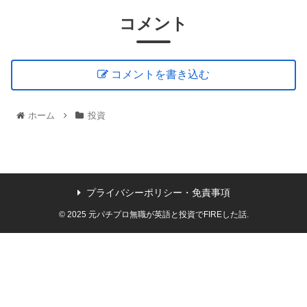
コメント
コメントを書き込む
ホーム
投資
プライバシーポリシー・免責事項
© 2025 元パチプロ無職が英語と投資でFIREした話.