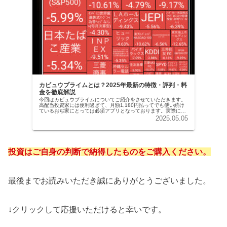
カビュウプライムとは？2025年最新の特徴・評判・料
金を徹底解説
今回はカビュウプライムについてご紹介をさせていただきます。
高配当投資家には便利過ぎて、月額1,180円払ってでも使い続け
ているおぢ家にとっては必須アプリとなっております。実際に使
ってみた感想、何がおすすめなのかを画像付きで解説させていた
2025.05.05
だき...
投資はご自身の判断で納得したものをご購入ください。
最後までお読みいただき誠にありがとうございました。
↓クリックして応援いただけると幸いです。