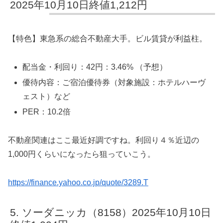
2025年10月10日終値1,212円
【特色】東急系の総合不動産大手。ビル賃貸が利益柱。
配当金・利回り：42円：3.46% （予想）
優待内容：ご宿泊優待券（対象施設：ホテルハーヴ
ェスト）など
PER：10.2倍
不動産関連はここ最近好調ですね。利回り４％近辺の
1,000円くらいになったら狙っていこう。
https://finance.yahoo.co.jp/quote/3289.T
ソーダニッカ（8158）2025年10月10日