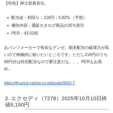
【特色】紳士肌着首位。
配当金・利回り：216円：5.82% （予想）
優待内容：通販カタログ商品の30％割引
PER：43.02倍
おパンツメーカーで有名なグンゼ。期末配当の破壊力が高
いので積極的に狙いたいところです。ただし216円のうち
69円分は特別配当なので要注意だな。。。PERもお高
め。
https://finance.yahoo.co.jp/quote/3002.T
エクセディ（7278）2025年10月10日終
値5,150円