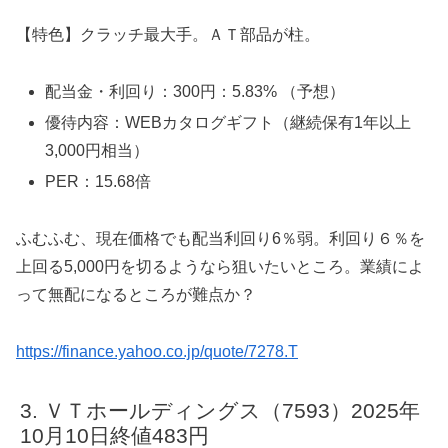
【特色】クラッチ最大手。ＡＴ部品が柱。
配当金・利回り：300円：5.83% （予想）
優待内容：WEBカタログギフト（継続保有1年以上
3,000円相当）
PER：15.68倍
ふむふむ、現在価格でも配当利回り6％弱。利回り６％を
上回る5,000円を切るようなら狙いたいところ。業績によ
って無配になるところが難点か？
https://finance.yahoo.co.jp/quote/7278.T
ＶＴホールディングス（7593）2025年
10月10日終値483円