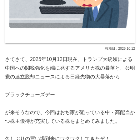
2025.10.12
さてさて、2025年10月12日現在、トランプ大統領による
中国への関税強化を端に発するアメリカ株の暴落と、公明
党の連立脱却ニュースによる日経先物の大暴落から
ブラックチューズデー
が来そうなので、今回はおぢ家が狙っている中・高配当か
つ株主優待が充実している株をまとめてみました。
久しぶりの買い場到来にワクワクしてきたぞ！