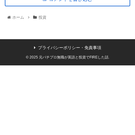
ホーム
投資
プライバシーポリシー・免責事項
© 2025 元パチプロ無職が英語と投資でFIREした話.