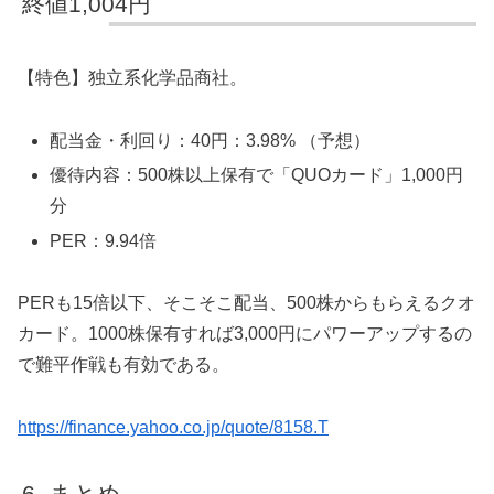
終値1,004円
【特色】独立系化学品商社。
配当金・利回り：40円：3.98% （予想）
優待内容：500株以上保有で「QUOカード」1,000円
分
PER：9.94倍
PERも15倍以下、そこそこ配当、500株からもらえるクオ
カード。1000株保有すれば3,000円にパワーアップするの
で難平作戦も有効である。
https://finance.yahoo.co.jp/quote/8158.T
まとめ