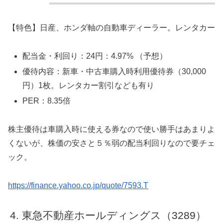
【特色】日産、ホンダ軸の自動車ディーラー。レンタカー
配当金・利回り：24円：4.97% （予想）
優待内容：新車・中古車購入時利用優待券（30,000
円）1枚。レンタカー割引なども有り
PER：8.35倍
株主優待は車購入時に使える券なので使い勝手はあまりよ
くないが、株価の安さと５％弱の配当利回りなので要チェ
ック。
https://finance.yahoo.co.jp/quote/7593.T
東急不動産ホールディングス（3289）