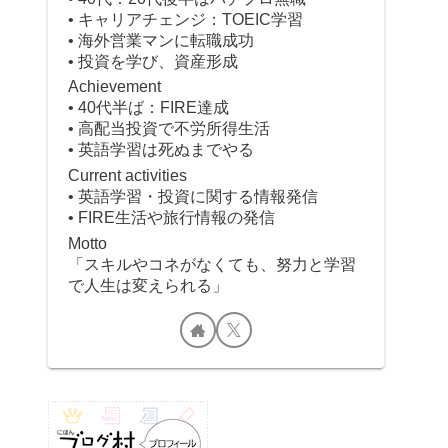
• キャリアチェンジ：TOEIC学習
• 海外営業マンに転職成功
• 投資を学び、資産形成
Achievement
• 40代半ば：FIRE達成
• 高配当投資で不労所得生活
• 英語学習は死ぬまでやる
Current activities
• 英語学習・投資に関する情報発信
• FIRE生活や旅行情報の発信
Motto
「スキルやコネがなくても、努力と学習
で人生は変えられる」