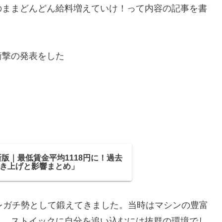
のままどんどん給料増えていけ！って内容の記事を書
衝撃の発表をした
新版｜最低賃金平均1118円に！過去
き上げと影響まとめ」
レガチ勢として鍛えてきました。当時はマシンの豊富
り、ストイックに自分を追い込むには抜群の環境でし