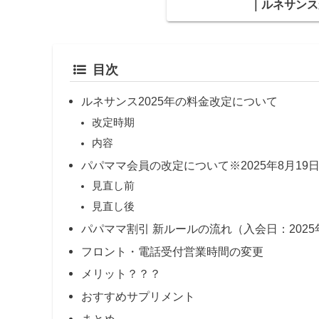
｜ルネサンス
目次
ルネサンス2025年の料金改定について
改定時期
内容
パパママ会員の改定について※2025年8月19
見直し前
見直し後
パパママ割引 新ルールの流れ（入会日：2025
フロント・電話受付営業時間の変更
メリット？？？
おすすめサプリメント
まとめ