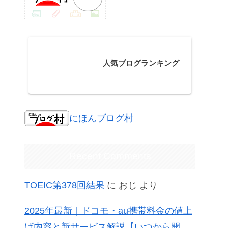
人気ブログランキング
にほんブログ村
Recent Comments
TOEIC第378回結果
に
おじ
より
2025年最新｜ドコモ・au携帯料金の値上
げ内容と新サービス解説【いつから開