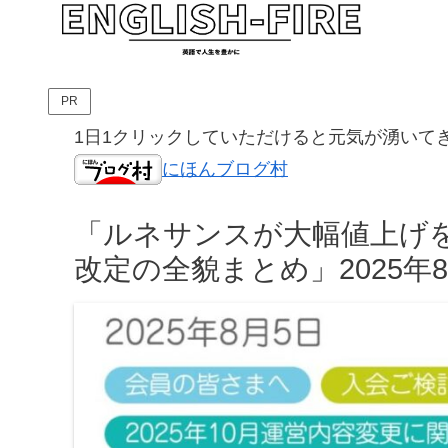
PR
1日1クリックしていただけると元気が湧いて
にほんブログ村
「ルネサンスが大幅値上げを
改定の全貌まとめ」2025年8