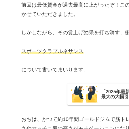
前回は最低賃金が過去最高に上がったぞ！こ
かせていただきました。
しかしながら、その賃上げ効果を打ち消す、
スポーツクラブルネサンス
について書いてまいります。
「2025年最
最大の大幅引
おぢは、かつて約10年間ゴールドジムで筋ト
さやマッチョ率の高さがモチベーションにな