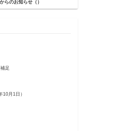
からのお知らせ（）
日補足
年10月1日）