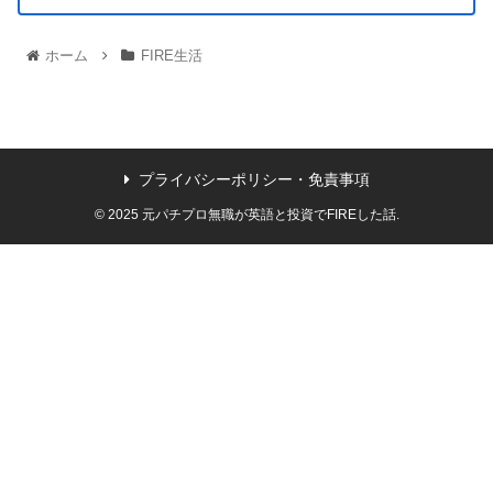
ホーム
FIRE生活
プライバシーポリシー・免責事項
© 2025 元パチプロ無職が英語と投資でFIREした話.