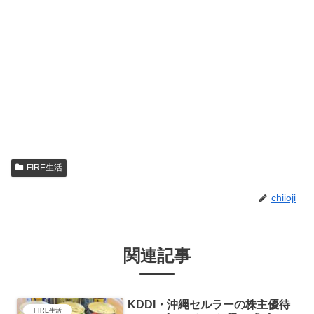
FIRE生活
chiioji
関連記事
KDDI・沖縄セルラーの株主優待
FIRE生活