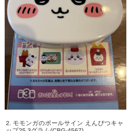
モモンガのポールサイン えんぴつキャ
ップ25.3グラム(CBG-4567)