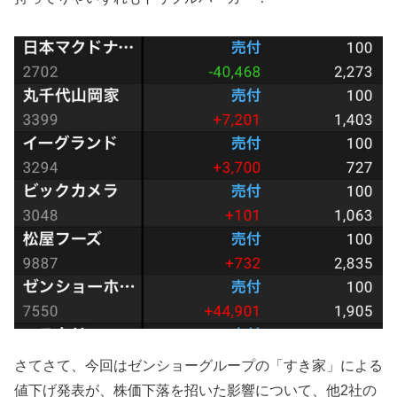
さてさて、今回はゼンショーグループの「すき家」による
値下げ発表が、株価下落を招いた影響について、他2社の