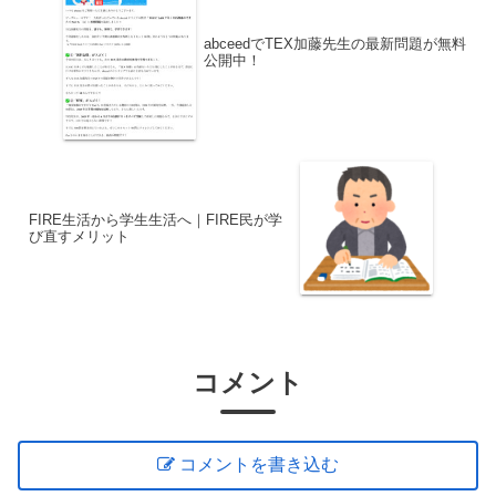
abceedでTEX加藤先生の最新問題が無料
公開中！
FIRE生活から学生生活へ｜FIRE民が学
び直すメリット
コメント
コメントを書き込む