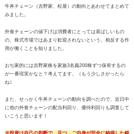
牛丼チェーン（吉野家、松屋）の動向とあわせてまとめて
みました。
外食チェーンの値下げは消費者にとっては喜ばしいもの
の、株式市場ではあまり歓迎されないという。相反する作
用が働くことを知りました。
おぢ家的には吉野家株を家族3名義200株ずつ保有するの
が一番現実かなと？考えてます。（もう少しさがったら
ね）
また、せっかく牛丼チェーンの動向を調べたので、近日中
に他の外食チェーンの配当利回り、優待利回りも調査して
いこうと思います！
※投資は自己の判断で、且つ、ご自身が完全に納得した銘