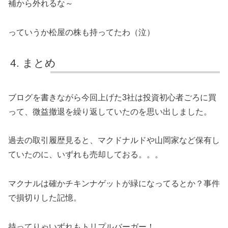
補から外れるな～
っていうか松屋の株も持ってたわ（泣）
まとめ
ブログを書きながら今回上げた3社は投資初心者ごろに買
って、微益撤退を繰り返していたのを思い出しました。
過去の取引履歴見ると、マクドナルドや山岡家など保有し
ていたのに、いずれも売却しておる。。。
マクナルは確かチキンナゲットが緑になってるとか？事件
で損切りした記憶。
持ってりゃいずれもトリプルバーガー！