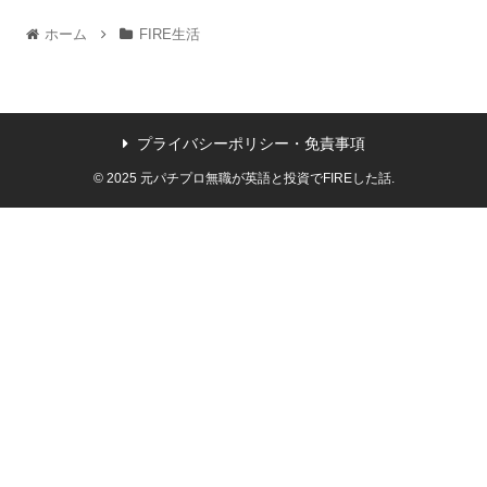
ホーム
FIRE生活
プライバシーポリシー・免責事項
© 2025 元パチプロ無職が英語と投資でFIREした話.