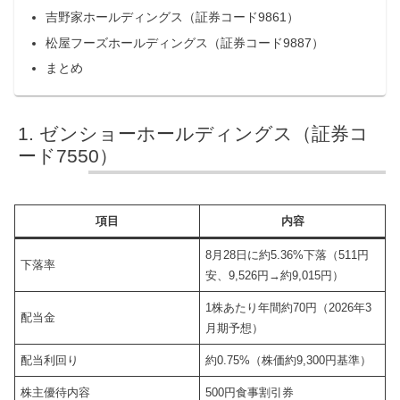
吉野家ホールディングス（証券コード9861）
松屋フーズホールディングス（証券コード9887）
まとめ
ゼンショーホールディングス（証券コ
ード7550）
項目
内容
8月28日に約5.36%下落（511円
下落率
安、9,526円→約9,015円）
1株あたり年間約70円（2026年3
配当金
月期予想）
配当利回り
約0.75%（株価約9,300円基準）
株主優待内容
500円食事割引券