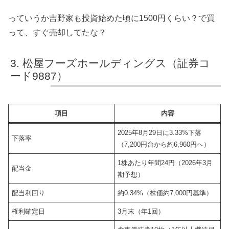
っていうか吉野家も投資始めた頃に1500円くらい？で買
って、すぐ売却してたな？
松屋フーズホールディングス（証券コ
ード9887）
項目
内容
2025年8月29日に3.33%下落
下落率
（7,200円台から約6,960円へ）
1株あたり年間24円（2026年3月
配当金
期予想）
配当利回り
約0.34%（株価約7,000円基準）
権利確定日
3月末（年1回）