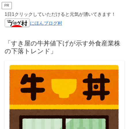
PR
1日1クリックしていただけると元気が湧いてきます！
にほんブログ村
「すき屋の牛丼値下げが示す外食産業株
の下落トレンド」