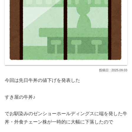
2025.09.03
今回は先日牛丼の値下げを発表した
すき屋の牛丼♪
でお馴染みのゼンショーホールディングスに端を発した牛
丼・外食チェーン株が一時的に大幅に下落したので