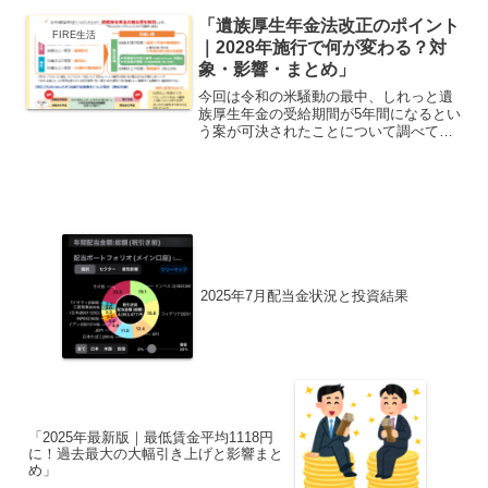
お住いの地域によって値上げ幅が異なる
「遺族厚生年金法改正のポイント
ようなので通われているル...
FIRE生活
｜2028年施行で何が変わる？対
象・影響・まとめ」
今回は令和の米騒動の最中、しれっと遺
族厚生年金の受給期間が5年間になるとい
う案が可決されたことについて調べてみ
ようと思います。しかもこんなに重大ニ
ュースなのに全然報道されてなくない？
遺族厚生年金は誰が受け取れる？これま
では子どものいない30...
2025年7月配当金状況と投資結果
「2025年最新版｜最低賃金平均1118円
に！過去最大の大幅引き上げと影響まと
め」