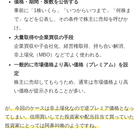
価格・期間・株数を公告する
事前に「1株いくら」「いつからいつまで」「何株ま
で」などを公表し、その条件で株主に売却を呼びか
け。
大量取得や企業買収の手段
企業買収や子会社化、経営権取得、持ち合い解消、
非上場化（MBO）などでよく使われる。
一般的に市場価格より高い価格（プレミアム）を設
定
株主に売却してもらうため、通常は市場価格より高
い価格が提示されることが多い。
が、今回のケースは非上場化なので逆プレミア価格となっ
てしまい、信用買いしてた投資家や配当目当て買っていた
投資家にとっては阿鼻叫喚のようですね。