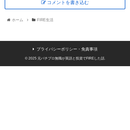
コメントを書き込む
ホーム
FIRE生活
プライバシーポリシー・免責事項
© 2025 元パチプロ無職が英語と投資でFIREした話.