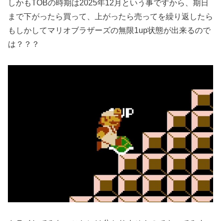
しかもTOBの時期は2025年12月という事ですから、期日
まで下がったら買って、上がったら売ってを繰り返したら
もしかしてマリオブラザーズの無限1up状態が出来るので
は？？？