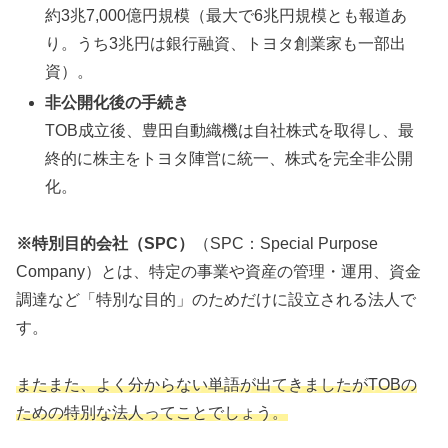
約3兆7,000億円規模（最大で6兆円規模とも報道あ
り。うち3兆円は銀行融資、トヨタ創業家も一部出
資）。
非公開化後の手続き
TOB成立後、豊田自動織機は自社株式を取得し、最
終的に株主をトヨタ陣営に統一、株式を完全非公開
化。
※特別目的会社（SPC）
（SPC：Special Purpose
Company）とは、特定の事業や資産の管理・運用、資金
調達など「特別な目的」のためだけに設立される法人で
す。
またまた、よく分からない単語が出てきましたがTOBの
ための特別な法人ってことでしょう。