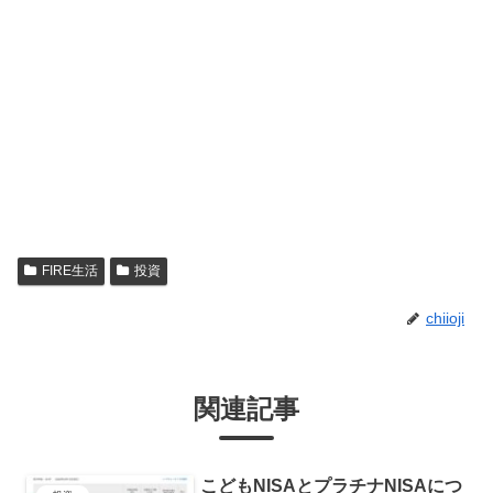
FIRE生活
投資
chiioji
関連記事
こどもNISAとプラチナNISAにつ