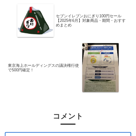
セブンイレブンおにぎり100円セール
【2025年6月】対象商品・期間・おすす
めまとめ
東京海上ホールディングスの議決権行使
で500円確定！
コメント