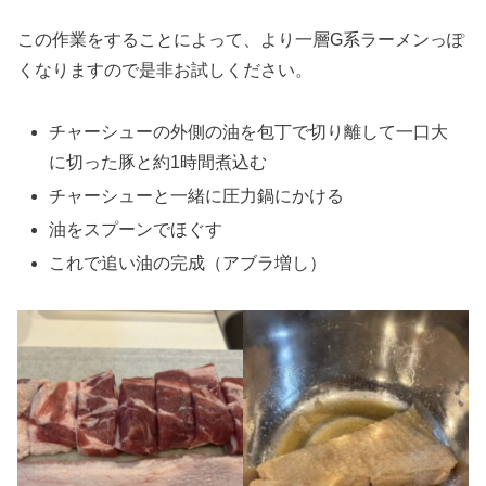
この作業をすることによって、より一層G系ラーメンっぽ
くなりますので是非お試しください。
チャーシューの外側の油を包丁で切り離して一口大
に切った豚と約1時間煮込む
チャーシューと一緒に圧力鍋にかける
油をスプーンでほぐす
これで追い油の完成（アブラ増し）