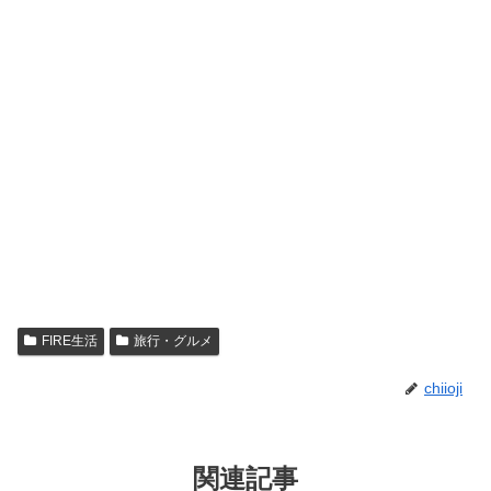
FIRE生活
旅行・グルメ
chiioji
関連記事