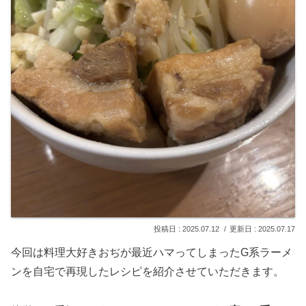
2025.07.12
2025.07.17
今回は料理大好きおぢが最近ハマってしまったG系ラーメ
ンを自宅で再現したレシピを紹介させていただきます。