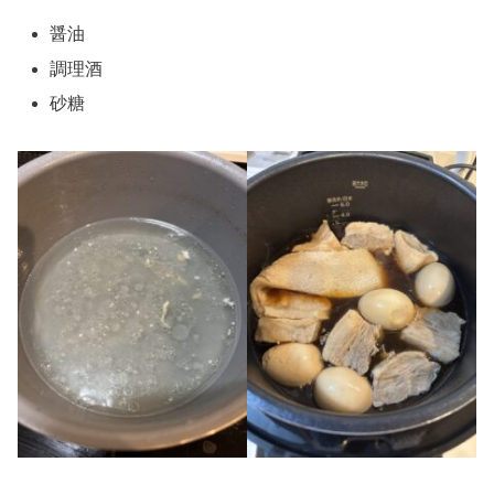
醤油
調理酒
砂糖