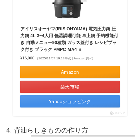
アイリスオーヤマ(IRIS OHYAMA) 電気圧力鍋 圧
力鍋 4L 3~4人用 低温調理可能 卓上鍋 予約機能付
き 自動メニュー90種類 ガラス蓋付き レシピブッ
ク付き ブラック PMPC-MA4-B
¥16,000
（2025/11/07 19:18時点 | Amazon調べ）
Amazon
楽天市場
Yahooショッピング
ポチップ
背油らしきものの作り方