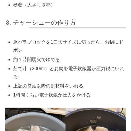
砂糖（大さじ３杯）
チャーシューの作り方
豚バラブロックを1口大サイズに切ったら、お鍋にド
ボン
約１時間弱火でゆでる
茹で汁（200ml）とお肉を電子炊飯器か圧力鍋にいれ
る
上記の醤油以降の副材料をいれる
1時間くらい電子炊飯か圧力をかける