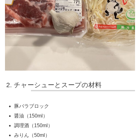
チャーシューとスープの材料
豚バラブロック
醤油（150ml）
調理酒（150ml）
みりん（50ml）