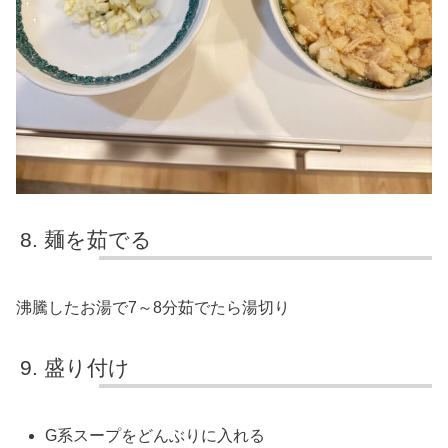
麺を茹でる
沸騰したお湯で7～8分茹でたら湯切り
盛り付け
G系スープをどんぶりに入れる