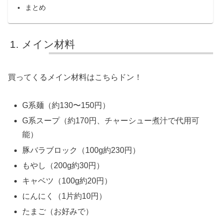
まとめ
メイン材料
買ってくるメイン材料はこちらドン！
G系麺（約130〜150円）
G系スープ（約170円、チャーシュー煮汁で代用可
能）
豚バラブロック（100g約230円）
もやし（200g約30円）
キャベツ（100g約20円）
にんにく（1片約10円）
たまご（お好みで）