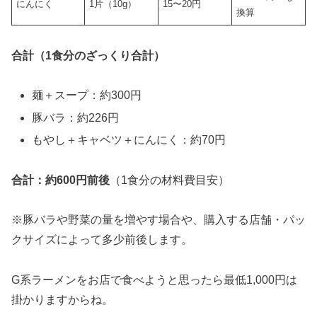
にんにく
1片（10g）
15〜20円
換算
合計（1食分のざっくり合計）
麺＋スープ：約300円
豚バラ：約226円
もやし＋キャベツ＋にんにく：約70円
合計：約600円前後
（1食分の材料費目安）
※豚バラや野菜の量を増やす場合や、購入する店舗・パッ
クサイズによって多少前後します。
G系ラーメンをお店で食べようと思ったら最低1,000円は
掛かりますからね。