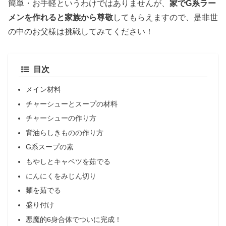
簡単・お手軽というわけではありませんが、
家でG系ラー
メンを作れると家族から尊敬
してもらえますので、是非世
の中のお父様は挑戦してみてください！
目次
メイン材料
チャーシューとスープの材料
チャーシューの作り方
背油らしきものの作り方
G系スープの素
もやしとキャベツを茹でる
にんにくをみじん切り
麺を茹でる
盛り付け
悪魔的6身合体でついに完成！