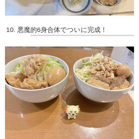
悪魔的6身合体でついに完成！