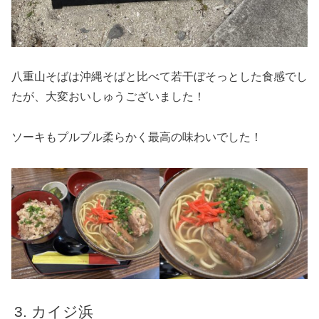
八重山そばは沖縄そばと比べて若干ぼそっとした食感でし
たが、大変おいしゅうございました！
ソーキもプルプル柔らかく最高の味わいでした！
カイジ浜