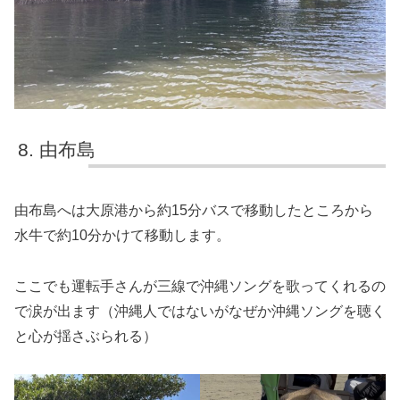
由布島
由布島へは大原港から約15分バスで移動したところから
水牛で約10分かけて移動します。
ここでも運転手さんが三線で沖縄ソングを歌ってくれるの
で涙が出ます（沖縄人ではないがなぜか沖縄ソングを聴く
と心が揺さぶられる）