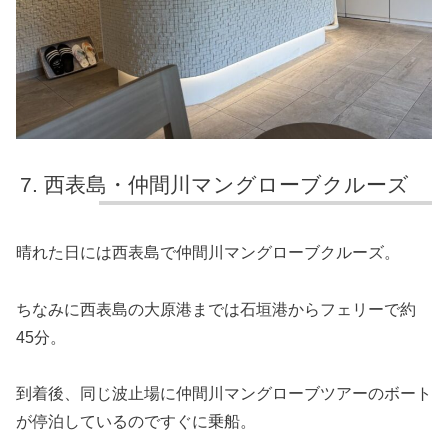
西表島・仲間川マングローブクルーズ
晴れた日には西表島で仲間川マングローブクルーズ。
ちなみに西表島の大原港までは石垣港からフェリーで約
45分。
到着後、同じ波止場に仲間川マングローブツアーのボート
が停泊しているのですぐに乗船。