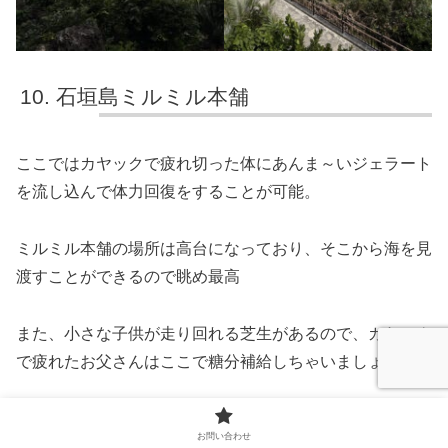
石垣島ミルミル本舗
ここではカヤックで疲れ切った体にあんま～いジェラート
を流し込んで体力回復をすることが可能。
ミルミル本舗の場所は高台になっており、そこから海を見
渡すことができるので眺め最高
また、小さな子供が走り回れる芝生があるので、カヤック
で疲れたお父さんはここで糖分補給しちゃいましょう！
お問い合わせ