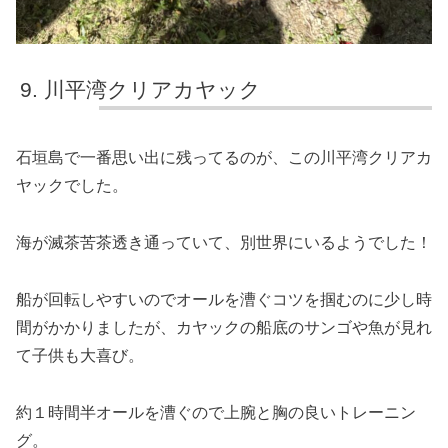
川平湾クリアカヤック
石垣島で一番思い出に残ってるのが、この川平湾クリアカ
ヤックでした。
海が滅茶苦茶透き通っていて、別世界にいるようでした！
船が回転しやすいのでオールを漕ぐコツを掴むのに少し時
間がかかりましたが、カヤックの船底のサンゴや魚が見れ
て子供も大喜び。
約１時間半オールを漕ぐので上腕と胸の良いトレーニン
グ。