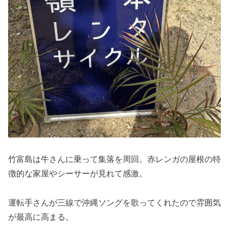
竹富島は牛さんに乗って集落を周回。赤レンガの屋根の特
徴的な家屋やシーサーが見れて感激。
運転手さんが三線で沖縄ソングを歌ってくれたので雰囲気
が最高に高まる。