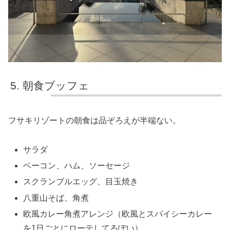
朝食ブッフェ
フサキリゾートの朝食は品ぞろえが半端ない。
サラダ
ベーコン、ハム、ソーセージ
スクランブルエッグ、目玉焼き
八重山そば、角煮
欧風カレー角煮アレンジ（欧風とスパイシーカレー
を1日ごとにローテしてるぽい）