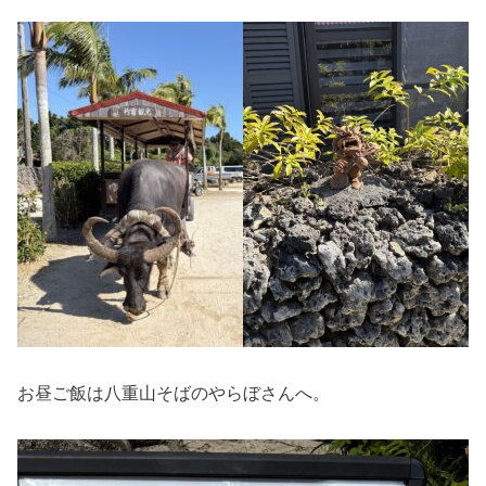
お昼ご飯は八重山そばのやらぼさんへ。