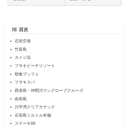
目次
石垣空港
竹富島
カイジ浜
フサキビーチリゾート
朝食ブッフェ
フサキスパ
西表島・仲間川マングローブクルーズ
由布島
川平湾クリアカヤック
石垣島ミルミル本舗
ステーキ88