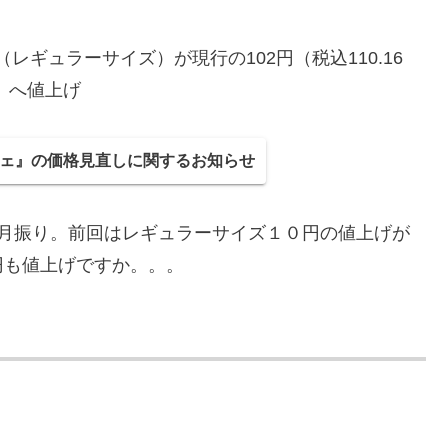
ギュラーサイズ）が現行の102円（税込110.16
円）へ値上げ
ェ』の価格見直しに関するお知らせ
か月振り。前回はレギュラーサイズ１０円の値上げが
円も値上げですか。。。