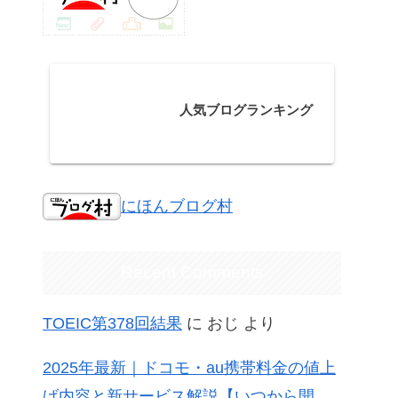
人気ブログランキング
にほんブログ村
Recent Comments
TOEIC第378回結果
に
おじ
より
2025年最新｜ドコモ・au携帯料金の値上
げ内容と新サービス解説【いつから開