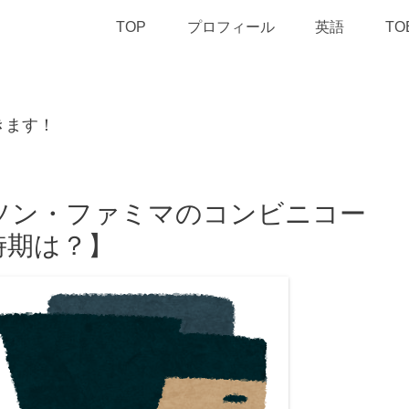
TOP
プロフィール
英語
TO
きます！
ーソン・ファミマのコンビニコー
時期は？】