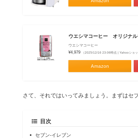
Amazon
ウエシマコーヒー オリジナル
ウエシマコーヒー
¥4,979
（2025/12/16 23:06時点 | Yahoo
Amazon
さて、それではいってみましょう。まずはセ
目次
セブン-イレブン