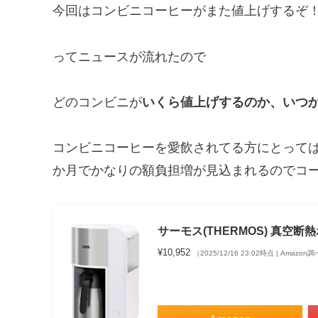
今回はコンビニコーヒーがまた値上げするぞ
ってニュースが流れたので
どのコンビニが
いくら値上げするのか、いつ
コンビニコーヒーを愛飲されてる方にとって
か月でかなりの額負担増が見込まれるのでコ
サーモス(THERMOS) 真空断熱
¥10,952
（2025/12/16 23:02時点 | Amazon