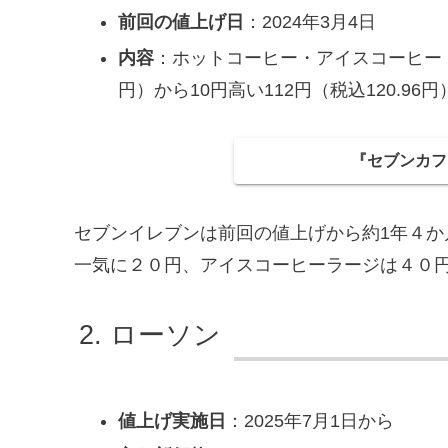
前回の値上げ日
：2024年3月4日
内容
：ホットコーヒー・アイスコーヒー（レ
円）から10円高い112円（税込120.96
『セブンカフ
セブンイレブンは前回の値上げから約1年４
一気に２０円、アイスコーヒーラージは４０
ローソン
値上げ実施日
：2025年7月1日から