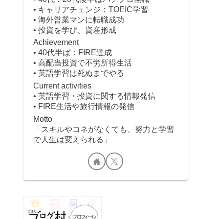
• キャリアチェンジ：TOEIC学習
• 海外営業マンに転職成功
• 投資を学び、資産形成
Achievement
• 40代半ば：FIRE達成
• 高配当投資で不労所得生活
• 英語学習は死ぬまでやる
Current activities
• 英語学習・投資に関する情報発信
• FIRE生活や旅行情報の発信
Motto
「スキルやコネがなくても、努力と学習
で人生は変えられる」