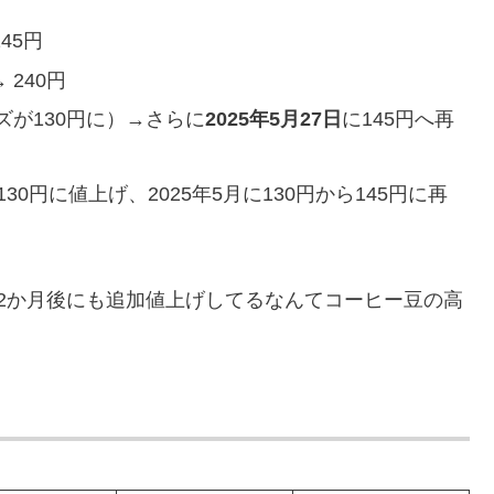
45円
 240円
イズが130円に）→さらに
2025年5月27日
に145円へ再
130円に値上げ、2025年5月に130円から145円に再
2か月後にも追加値上げしてるなんてコーヒー豆の高