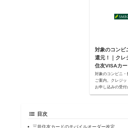
対象のコンビ
還元！｜クレ
住友VISAカ
対象のコンビニ・
ご案内。クレジッ
お申し込みの受付
なたのクレジット
目次
三井住友カードのモバイルオーダー改定