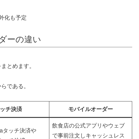
外化も予定
ダーの違い
をまとめます。
からである。
ッチ決済
モバイルオーダー
飲食店の公式アプリやウェブ
saタッチ決済や
で事前注文しキャッシュレス