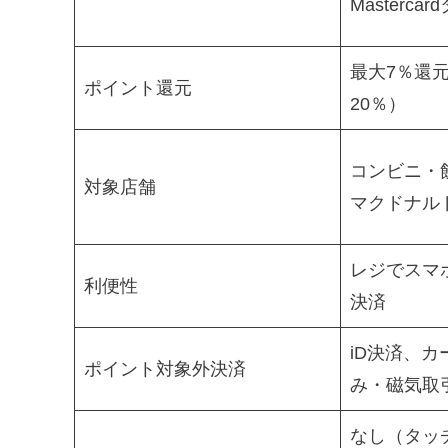
Masterca
最大7％還
ポイント還元
20％）
コンビニ・
対象店舗
マクドナル
レジでスマ
利便性
決済
iD決済、
ポイント対象外決済
み・磁気取
なし（タッ