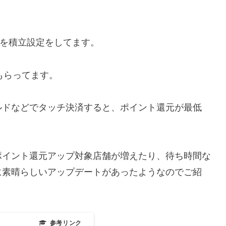
円を
積立設定をして
ます。
トもらってます。
ルドなどでタッチ決済すると、ポイント還元が最低
ポイント還元アップ対象店舗が増えたり、待ち時間な
に素晴らしいアップデートがあったようなのでご紹