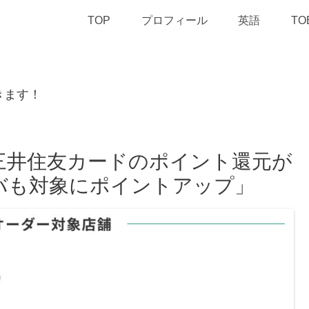
TOP
プロフィール
英語
TO
きます！
三井住友カードのポイント還元が
バも対象にポイントアップ」