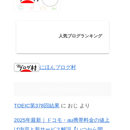
人気ブログランキング
にほんブログ村
Recent Comments
TOEIC第378回結果
に
おじ
より
2025年最新｜ドコモ・au携帯料金の値上
げ内容と新サービス解説【いつから開