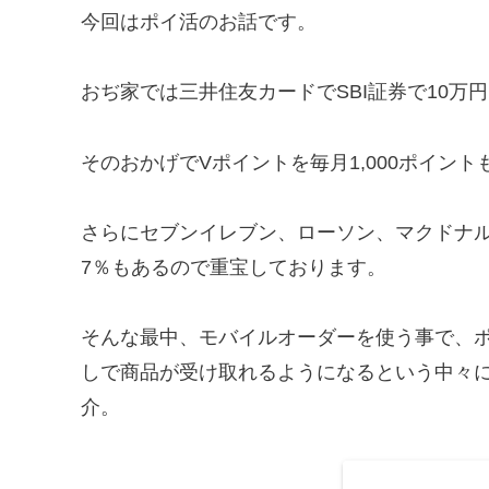
今回はポイ活のお話です。
おぢ家では三井住友カードでSBI証券で10万
そのおかげでVポイントを毎月1,000ポイン
さらにセブンイレブン、ローソン、マクドナ
7％もあるので重宝しております。
そんな最中、モバイルオーダーを使う事で、
しで商品が受け取れるようになるという中々
介。