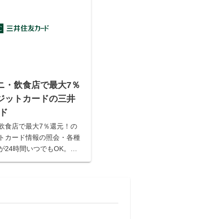
ニ・飲食店で最大7％
ジットカードの三井
ード
飲食店で最大7％還元！の
トカード情報の照会・各種
が24時間いつでもOK。あ
カードライフをサポート！