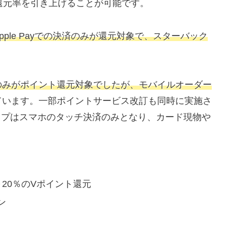
還元率を引き上げることが可能です。
ple Payでの決済のみが還元対象で、スターバック
のみがポイント還元対象でしたが、モバイルオーダー
ています。一部ポイントサービス改訂も同時に実施さ
アップはスマホのタッチ決済のみとなり、カード現物や
20％のVポイント還元
ン