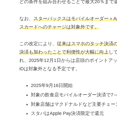
どの条件を組み合わせることで最大20％まで
なお、
スターバックスはモバイルオーダー＋Ap
スカードへのチャージは対象外です。
この改定により、
従来はスマホのタッチ決済
決済も加わったことで利便性が大幅に向上
し
れ、2025年12月1日からは店頭のポイント
iDは対象外となる予定です。
2025年9月16日開始
対象の飲食店モバイルオーダー決済で7～
対象店舗はマクドナルドなど主要チェー
スタバはApple Pay決済限定で還元