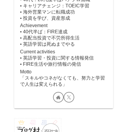
• キャリアチェンジ：TOEIC学習
• 海外営業マンに転職成功
• 投資を学び、資産形成
Achievement
• 40代半ば：FIRE達成
• 高配当投資で不労所得生活
• 英語学習は死ぬまでやる
Current activities
• 英語学習・投資に関する情報発信
• FIRE生活や旅行情報の発信
Motto
「スキルやコネがなくても、努力と学習
で人生は変えられる」