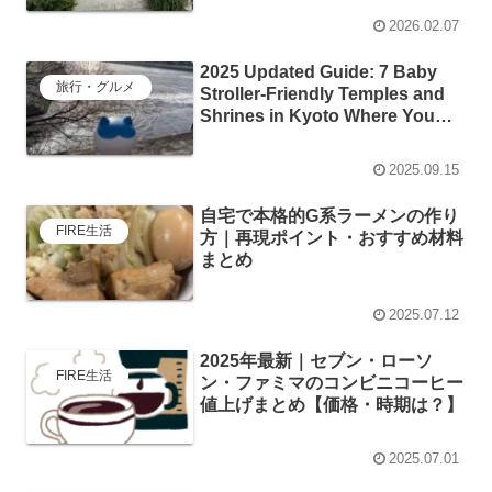
2026.02.07
2025 Updated Guide: 7 Baby
旅行・グルメ
Stroller-Friendly Temples and
Shrines in Kyoto Where You
Can Visit Safely with Your Baby
2025.09.15
自宅で本格的G系ラーメンの作り
FIRE生活
方｜再現ポイント・おすすめ材料
まとめ
2025.07.12
2025年最新｜セブン・ローソ
FIRE生活
ン・ファミマのコンビニコーヒー
値上げまとめ【価格・時期は？】
2025.07.01