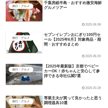
千葉房総半島・おすすめ激安海鮮
旅行・グルメ
グルメツアー
2025.06.09
セブンイレブンおにぎり100円セ
旅行・グルメ
ール【2025年6月】対象商品・期
間・おすすめまとめ
2025.06.03
【2025年最新版】京都でベビー
旅行・グルメ
カーOK！赤ちゃんと安心して参
拝できる寺社仏閣7選
2025.03.28
専業主夫が買って良かったと思う
旅行・グルメ
調理器具10選