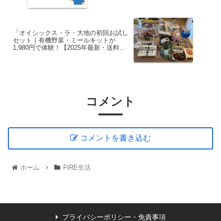
「オイシックス・ラ・大地の初回お試し
セット｜有機野菜・ミールキットが
1,980円で体験！【2025年最新・送料無
料】」
コメント
コメントを書き込む
ホーム
FIRE生活
プライバシーポリシー・免責事項