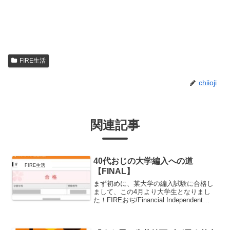
FIRE生活
chiioji
関連記事
40代おじの大学編入への道
FIRE生活
【FINAL】
まず初めに、某大学の編入試験に合格し
まして、この4月より大学生となりまし
た！FIREおぢ/Financial Independent
Retire EarlyからFISTおぢ/Financial
Independent STudent にク...