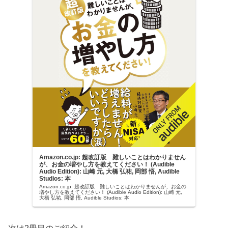
Amazon.co.jp: 超改訂版 難しいことはわかりません
が、お金の増やし方を教えてください！ (Audible
Audio Edition): 山崎 元, 大橋 弘祐, 岡部 悟, Audible
Studios: 本
Amazon.co.jp: 超改訂版 難しいことはわかりませんが、お金の
増やし方を教えてください！ (Audible Audio Edition): 山崎 元,
大橋 弘祐, 岡部 悟, Audible Studios: 本