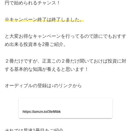
円で始められるチャンス！
※キャンペーン終了は終了しました。
と大変お得なキャンペーンを行ってるので誰にでもおすす
め出来る投資本を2冊ご紹介。
２冊だけですが、正直この２冊だけ聞いておけば投資に対
する基本的な知識が養えると思います！
オーディブルの登録は↓のリンクから
https://amzn.to/3IeMibk
それでは早速1冊目をご紹介。