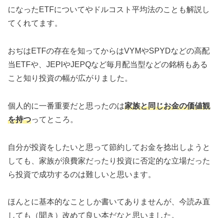
になったETFについてやドルコスト平均法のことも解説し
てくれてます。
おぢはETFの存在を知ってからはVYMやSPYDなどの高配
当ETFや、JEPIやJEPQなど毎月配当型などの銘柄もある
こと知り投資の幅が広がりました。
個人的に一番重要だと思ったのは
家族と同じお金の価値観
を持つ
ってところ。
自分が投資をしたいと思って節約してお金を捻出しようと
しても、家族が浪費家だったり投資に否定的な立場だった
ら投資で成功するのは難しいと思います。
ほんとに基本的なことしか書いてありませんが、今読み直
しても（聞き）改めて良い本だなと思いました。