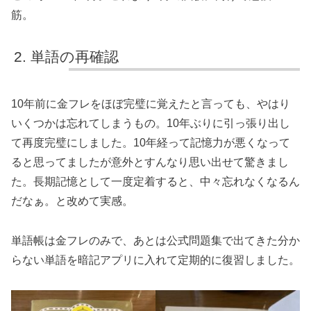
筋。
単語の再確認
10年前に金フレをほぼ完璧に覚えたと言っても、やはり
いくつかは忘れてしまうもの。10年ぶりに引っ張り出し
て再度完璧にしました。10年経って記憶力が悪くなって
ると思ってましたが意外とすんなり思い出せて驚きまし
た。長期記憶として一度定着すると、中々忘れなくなるん
だなぁ。と改めて実感。
単語帳は金フレのみで、あとは公式問題集で出てきた分か
らない単語を暗記アプリに入れて定期的に復習しました。