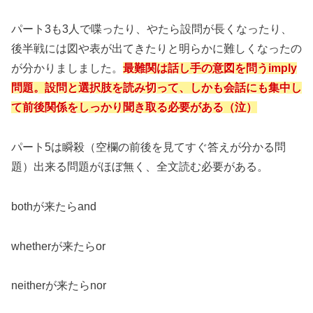
パート3も3人で喋ったり、やたら設問が長くなったり、
後半戦には図や表が出てきたりと明らかに難しくなったの
が分かりましました。
最難関は話し手の意図を問うimply
問題。設問と選択肢を読み切って、しかも会話にも集中し
て前後関係をしっかり聞き取る必要がある（泣）
パート5は瞬殺（空欄の前後を見てすぐ答えが分かる問
題）出来る問題がほぼ無く、全文読む必要がある。
bothが来たらand
whetherが来たらor
neitherが来たらnor