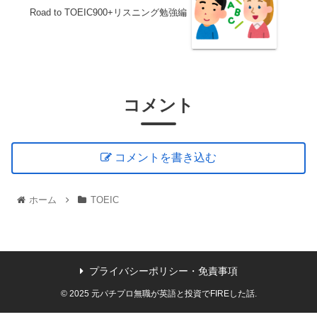
Road to TOEIC900+リスニング勉強編
コメント
コメントを書き込む
ホーム
TOEIC
プライバシーポリシー・免責事項
© 2025 元パチプロ無職が英語と投資でFIREした話.