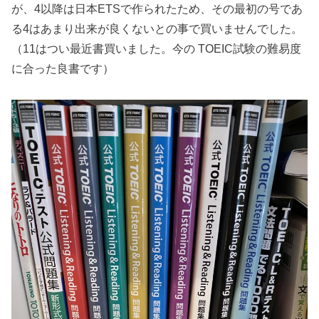
が、4以降は日本ETSで作られたため、その最初の号であ
る4はあまり出来が良くないとの事で買いませんでした。
（11はつい最近書買いました。今の TOEIC試験の難易度
に合った良書です）