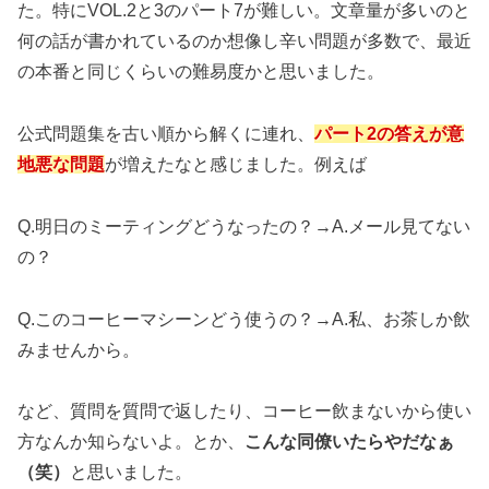
た。特にVOL.2と3のパート7が難しい。文章量が多いのと
何の話が書かれているのか想像し辛い問題が多数で、最近
の本番と同じくらいの難易度かと思いました。
公式問題集を古い順から解くに連れ、
パート2の答えが意
地悪な問題
が増えたなと感じました。例えば
Q.明日のミーティングどうなったの？→A.メール見てない
の？
Q.このコーヒーマシーンどう使うの？→A.私、お茶しか飲
みませんから。
など、質問を質問で返したり、コーヒー飲まないから使い
方なんか知らないよ。とか、
こんな同僚いたらやだなぁ
（笑）
と思いました。