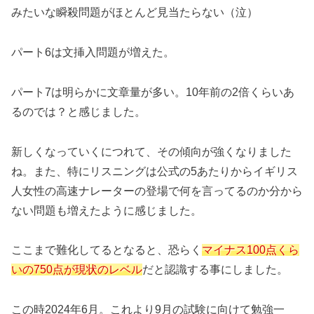
みたいな瞬殺問題がほとんど見当たらない（泣）
パート6は文挿入問題が増えた。
パート7は明らかに文章量が多い。10年前の2倍くらいあ
るのでは？と感じました。
新しくなっていくにつれて、その傾向が強くなりました
ね。また、特にリスニングは公式の5あたりからイギリス
人女性の高速ナレーターの登場で何を言ってるのか分から
ない問題も増えたように感じました。
ここまで難化してるとなると、恐らく
マイナス100点くら
い
の
750点が現状のレベル
だと認識する事にしました。
この時2024年6月。これより9月の試験に向けて勉強一