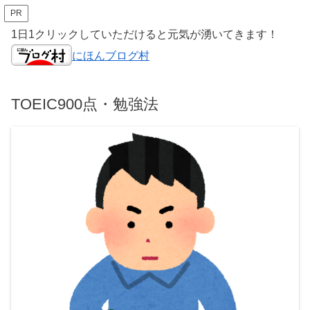
PR
1日1クリックしていただけると元気が湧いてきます！
にほんブログ村
TOEIC900点・勉強法