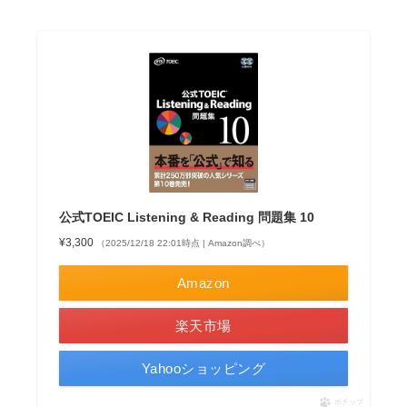
公式TOEIC Listening & Reading 問題集 10
¥3,300
（2025/12/18 22:01時点 | Amazon調べ）
Amazon
楽天市場
Yahooショッピング
ポチップ