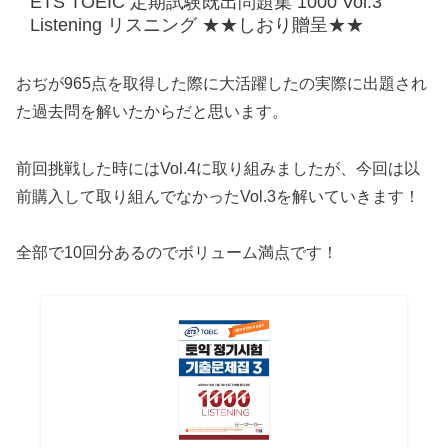
ETS TOEIC 定期試験既出問題集 1000 Vol.3
Listening リスニング ★★しおり贈呈★★
おぢが965点を取得した際に大活躍したの実際に出題され
た過去問を解いたからだと思います。
前回挑戦した時にはVol.4に取り組みましたが、今回は以
前購入して取り組んでなかったVol.3を解いていきます！
全部で10回分あるのでボリューム満点です！