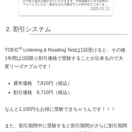
ので取り急ぎ公開させていただきます。午前受験のメガネ女性の
フォームでしたが…残念ながら大幅ダウンの910点でございまし
た。Readingリスニングパート3は難しいと予想してお...
2025.02.12
割引システム
®
TOEIC
Listening & Reading Testは1回受けると、その後
1年間は1回限り割引価格で受験することが出来るので大
変リーズナブルです！
通常価格 7,810円（税込）
割引価格 6,710円（税込）
なんと1,100円もお得に受験できちゃうんです！！！
また、割引期間中に受験すると割引期間がさらに割引期間