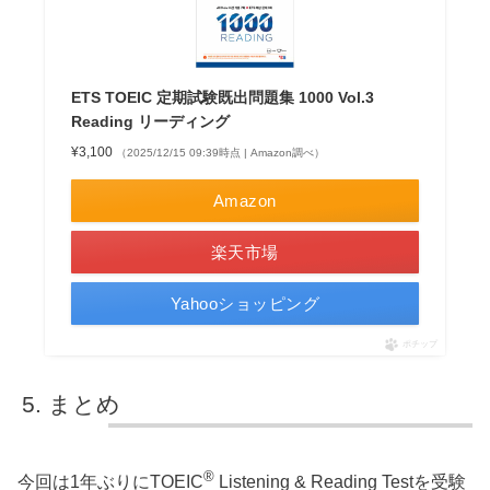
ETS TOEIC 定期試験既出問題集 1000 Vol.3
Reading リーディング
¥3,100
（2025/12/15 09:39時点 | Amazon調べ）
Amazon
楽天市場
Yahooショッピング
ポチップ
まとめ
®
今回は1年ぶりにTOEIC
Listening & Reading Testを受験