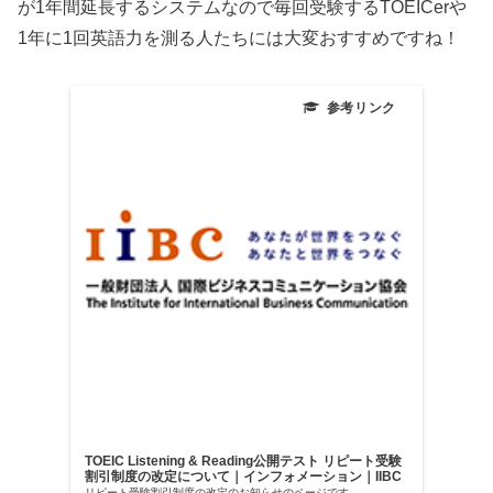
が1年間延長するシステムなので毎回受験するTOEICerや
1年に1回英語力を測る人たちには大変おすすめですね！
TOEIC Listening & Reading公開テスト リピート受験
割引制度の改定について｜インフォメーション｜IIBC
リピート受験割引制度の改定のお知らせのページです。