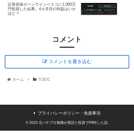
証券担保ローンでインベスコに1,000万
円投資した結果。4カ月目の利益はいか
ほど？
コメント
コメントを書き込む
ホーム
TOEIC
プライバシーポリシー・免責事項
© 2025 元パチプロ無職が英語と投資でFIREした話.