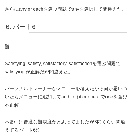
さらにany or eachを選ぶ問題でanyを選択して間違えた。
パート6
難
Satisfying, satisfy, satisfactory, satisfactionを選ぶ問題で
satisfying が正解だが間違えた。
パーソナルトレーナーがメニューを考えたから何か思いつ
いたらメニューに追加してadd to（it or one）でoneを選び
不正解
本番中は普通な難易度かと思ってましたが3問くらい間違
えてるパート6泣