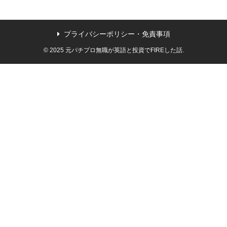
プライバシーポリシー・免責事項
© 2025 元パチプロ無職が英語と投資でFIREした話.