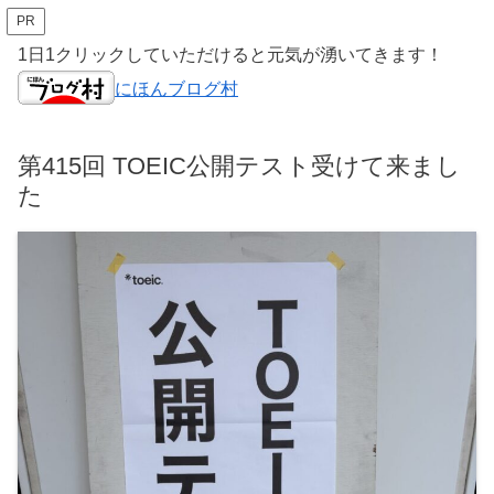
PR
1日1クリックしていただけると元気が湧いてきます！
にほんブログ村
第415回 TOEIC公開テスト受けて来まし
た