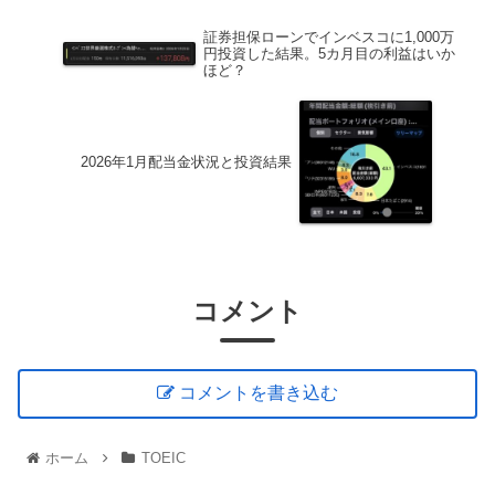
証券担保ローンでインベスコに1,000万
円投資した結果。5カ月目の利益はいか
ほど？
2026年1月配当金状況と投資結果
コメント
コメントを書き込む
ホーム
TOEIC