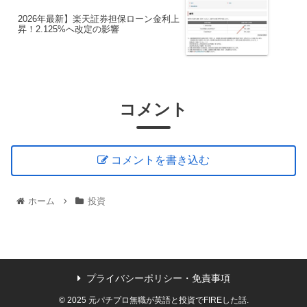
2026年最新】楽天証券担保ローン金利上
昇！2.125%へ改定の影響
コメント
コメントを書き込む
ホーム
投資
プライバシーポリシー・免責事項
© 2025 元パチプロ無職が英語と投資でFIREした話.