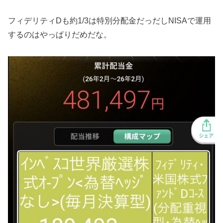
フィデリティDも約1/3は特別分配金だっだしNISAで運用
するのはやっぱりだめだな。