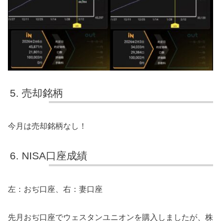
売却銘柄
今月は売却銘柄なし！
NISA口座成績
左：おぢ口座、右：妻口座
先月おぢ口座でウェスタンユニオンを購入しましたが、株