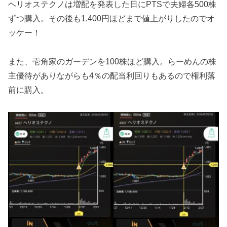
ヘリオステクノは増配を発表した日にPTSで夫婦各500株
ずつ購入。その後も1,400円ほどまで値上がりしたのでオ
ッケー！
また、壱角家のガーデンを100株ほど購入。らーめんの株
主優待がありながらも4％の配当利回りもあるので権利落
前に購入。