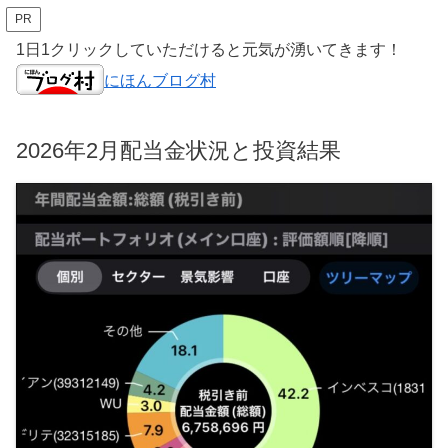
PR
1日1クリックしていただけると元気が湧いてきます！
にほんブログ村
2026年2月配当金状況と投資結果