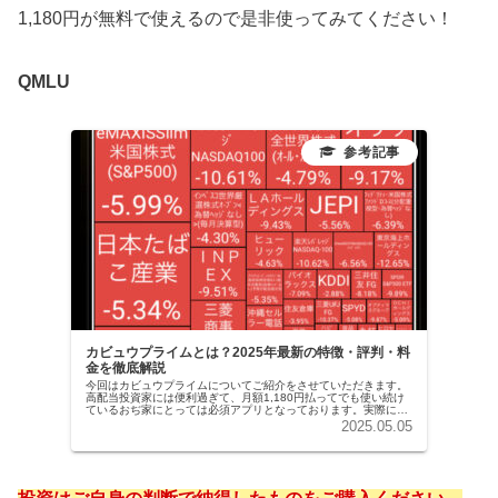
1,180円が無料で使えるので是非使ってみてください！
QMLU
カビュウプライムとは？2025年最新の特徴・評判・料
金を徹底解説
今回はカビュウプライムについてご紹介をさせていただきます。
高配当投資家には便利過ぎて、月額1,180円払ってでも使い続け
ているおぢ家にとっては必須アプリとなっております。実際に使
ってみた感想、何がおすすめなのかを画像付きで解説させていた
2025.05.05
だき...