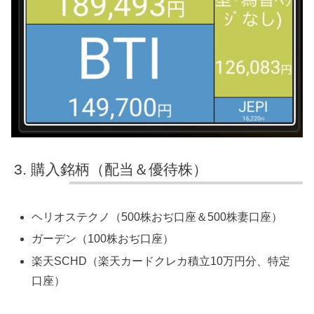
購入銘柄（配当＆優待株）
ヘリオステクノ（500株おぢ口座＆500株妻口座）
ガーデン（100株おぢ口座）
楽天SCHD（楽天カードクレカ積立10万円分、特定
口座）