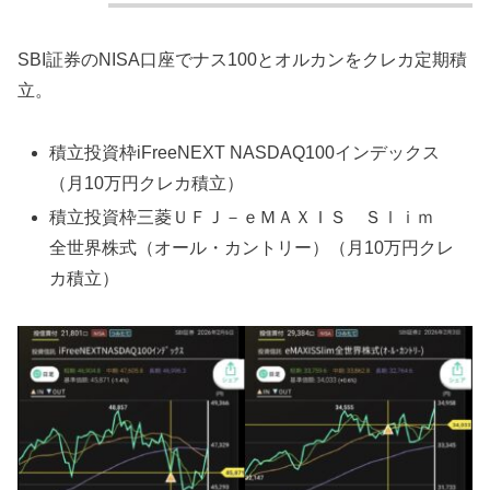
SBI証券のNISA口座でナス100とオルカンをクレカ定期積
立。
積立投資枠iFreeNEXT NASDAQ100インデックス
（月10万円クレカ積立）
積立投資枠三菱ＵＦＪ－ｅＭＡＸＩＳ Ｓｌｉｍ
全世界株式（オール・カントリー）（月10万円クレ
カ積立）