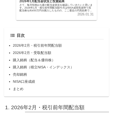
2026年1月配当金状況と投資結果
さて、毎月恒例おぢ家の配当金状況を確認していきたいと思いま
す。2026年1月・税引前年間配当額今月はNISA成長投資枠で高
配当株を約450万円分購入したものの、ここ最近の円高効果で年
間配当額は約1,000円の微増となりました。税引き前年間配...
2026.01.31
目次
2026年2月・税引前年間配当額
2026年2月・受取配当額
購入銘柄（配当＆優待株）
購入銘柄（積立NISA・インデックス）
売却銘柄
NISA口座成績
まとめ
2026年2月・税引前年間配当額