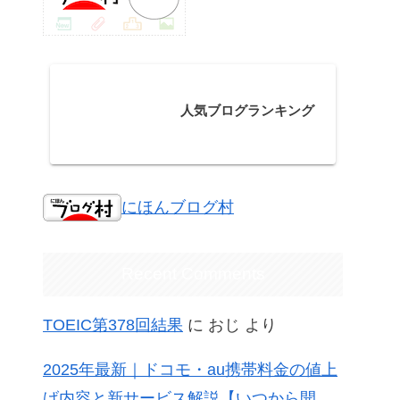
人気ブログランキング
にほんブログ村
Recent Comments
TOEIC第378回結果
に
おじ
より
2025年最新｜ドコモ・au携帯料金の値上
げ内容と新サービス解説【いつから開