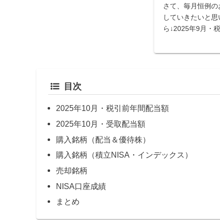
さて、毎月恒例の
していきたいと思
ら↓2025年9月
券担保ローンでイン
入したことにより
ストをさせることに
目次
2025年10月・税引前年間配当額
2025年10月・受取配当額
購入銘柄（配当＆優待株）
購入銘柄（積立NISA・インデックス）
売却銘柄
NISA口座成績
まとめ