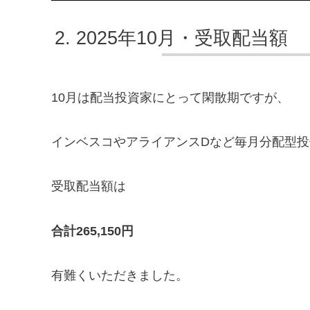
2025年10月・受取配当額
10月は配当投資家にとって閑散期ですが、
インベスコやアライアンスDなど毎月分配型
受取配当額は
合計265,150円
有難くいただきました。