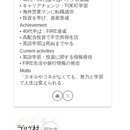
• キャリアチェンジ：TOEIC学習
• 海外営業マンに転職成功
• 投資を学び、資産形成
Achievement
• 40代半ば：FIRE達成
• 高配当投資で不労所得生活
• 英語学習は死ぬまでやる
Current activities
• 英語学習・投資に関する情報発信
• FIRE生活や旅行情報の発信
Motto
「スキルやコネがなくても、努力と学習
で人生は変えられる」