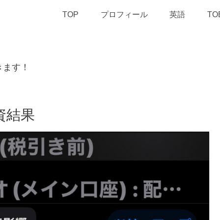
TOP
プロフィール
英語
TO
きます！
資結果