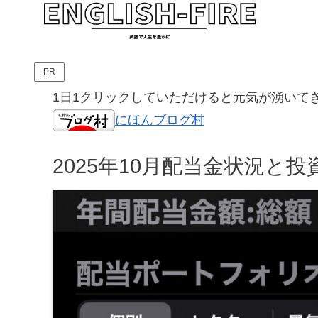
PR
1日1クリックしていただけると元気が湧いて
にほんブログ村
2025年10月配当金状況と投