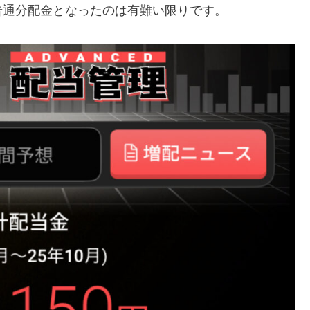
普通分配金となったのは有難い限りです。