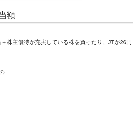
配当額
＋株主優待が充実している株を買ったり、JTが26円
の