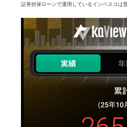
証券担保ローンで運用しているインベスコは