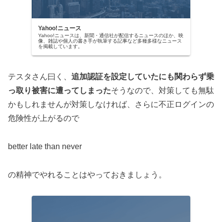
Yahoo!ニュース
Yahoo!ニュースは、新聞・通信社が配信するニュースのほか、映
像、雑誌や個人の書き手が執筆する記事など多種多様なニュース
を掲載しています。
テスタさん曰く、
追加認証を設定していたにも関わらず乗
っ取り被害に遭ってしまった
そうなので、対策しても無駄
かもしれませんが対策しなければ、さらに不正ログインの
危険性が上がるので
better late than never
の精神でやれることはやっておきましょう。