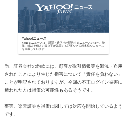
Yahoo!ニュース
Yahoo!ニュースは、新聞・通信社が配信するニュースのほか、映
像、雑誌や個人の書き手が執筆する記事など多種多様なニュース
を掲載しています。
尚、証券会社の約款には、顧客が取引情報等を漏洩・盗用
されたことにより生じた損害について「責任を負わない」
ことが明記されておりますが、今回の不正ログイン被害に
遭われた方は補償の可能性もあるそうです。
事実、楽天証券も補償に関しては対応を開始しているよう
です。