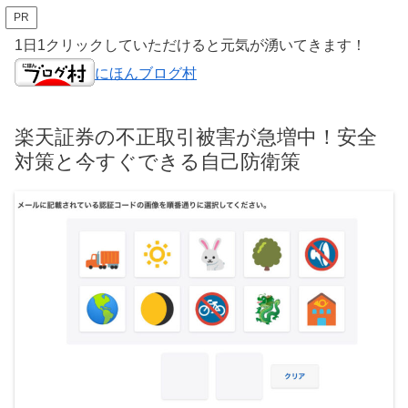
PR
1日1クリックしていただけると元気が湧いてきます！
にほんブログ村
楽天証券の不正取引被害が急増中！安全
対策と今すぐできる自己防衛策