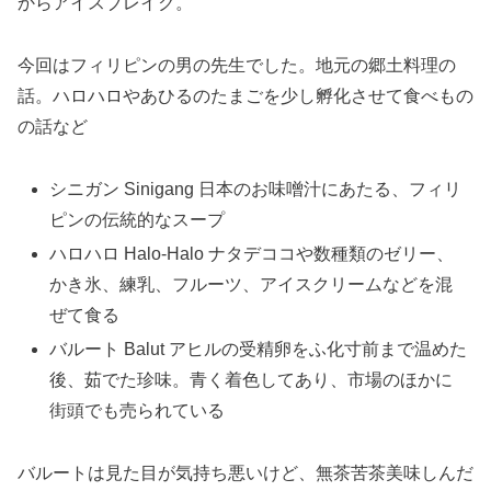
からアイスブレイク。
今回はフィリピンの男の先生でした。地元の郷土料理の
話。ハロハロやあひるのたまごを少し孵化させて食べもの
の話など
シニガン Sinigang 日本のお味噌汁にあたる、フィリ
ピンの伝統的なスープ
ハロハロ Halo-Halo ナタデココや数種類のゼリー、
かき氷、練乳、フルーツ、アイスクリームなどを混
ぜて食る
バルート Balut アヒルの受精卵をふ化寸前まで温めた
後、茹でた珍味。青く着色してあり、市場のほかに
街頭でも売られている
バルートは見た目が気持ち悪いけど、無茶苦茶美味しんだ