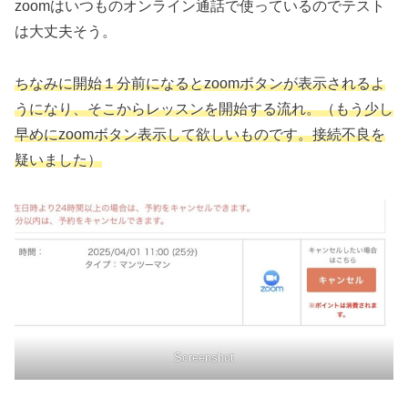
zoomはいつものオンライン通話で使っているのでテスト
は大丈夫そう。
ちなみに開始１分前になるとzoomボタンが表示されるよ
うになり、そこからレッスンを開始する流れ。（もう少し
早めにzoomボタン表示して欲しいものです。接続不良を
疑いました）
Screenshot