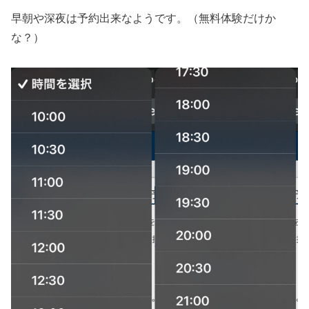
早朝や深夜は予約出来なようです。（無料体験だけか
な？）