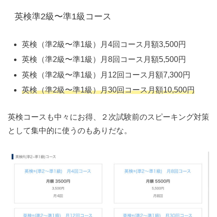
英検準2級〜準1級コース
英検（準2級〜準1級）月4回コース月額3,500円
英検（準2級〜準1級）月8回コース月額5,500円
英検（準2級〜準1級）月12回コース月額7,300円
英検（準2級〜準1級）月30回コース月額10,500円
英検コースも中々にお得、２次試験前のスピーキング対策
として集中的に使うのもありだな。