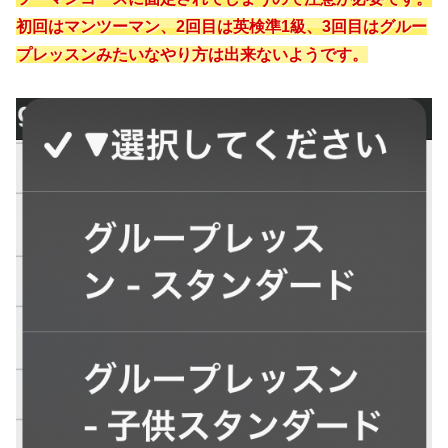
初回はマンツーマン、2回目は英検準1級、3回目はグルー
プレッスンみたいな
やり方は出来ないようです。