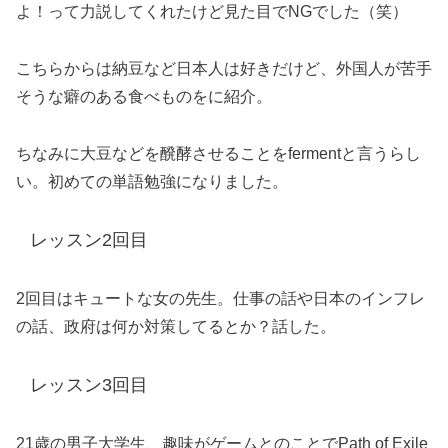
よ！って力説してくれたけど見た目でNGでした（笑）
こちらからは納豆など日本人は好きだけど、外国人が苦手
そうな癖のある食べものをに紹介。
ちなみに大豆などを醗酵させることをfermentと言うらし
い。初めての単語勉強になりました。
レッスン2回目
2回目はキュートな女の先生。仕事の話や日本のインフレ
の話、政府は何か対策してるとか？話した。
レッスン3回目
21歳の男子大学生、趣味がゲームとのことでPath of Exile