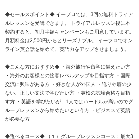
◆セールスポイント◆ イープロでは、3回の無料トライア
ルレッスンを受講できます。 トライアルレッスン後に本
契約すると、初月半額キャンペーンもご用意しています。
月額料金は2,500円からとリーズナブル。 イープロでオン
ライン英会話を始めて、英語力をアップさせましょう。
◆こんな方におすすめ◆ ・海外旅行や留学に備えたい方
・海外のお客様との接客レベルアップを目指す方 ・国際
交流に興味がある方 ・好きな人が外国人 ・訛りや癖の少
ない、正しい文法で学びたい方 ・英検の試験合格を目指
す方 ・英語を学びたいが、1人ではハードルが高いのでグ
ループレッスンから始めたいという方 ・ビジネスで英語
が必要な方
◆選べるコース◆ （１）グループレッスンコース：最大3