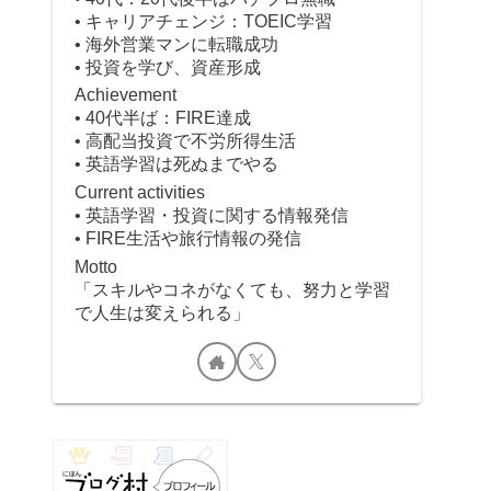
• キャリアチェンジ：TOEIC学習
• 海外営業マンに転職成功
• 投資を学び、資産形成
Achievement
• 40代半ば：FIRE達成
• 高配当投資で不労所得生活
• 英語学習は死ぬまでやる
Current activities
• 英語学習・投資に関する情報発信
• FIRE生活や旅行情報の発信
Motto
「スキルやコネがなくても、努力と学習
で人生は変えられる」