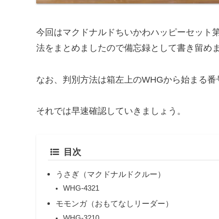
今回はマクドナルドちいかわハッピーセット第二
法をまとめましたので備忘録として書き留め
なお、判別方法は箱左上のWHGから始まる番
それでは早速確認していきましょう。
目次
うさぎ（マクドナルドクルー）
WHG-4321
モモンガ（おもてなしリーダー）
WHG-3210