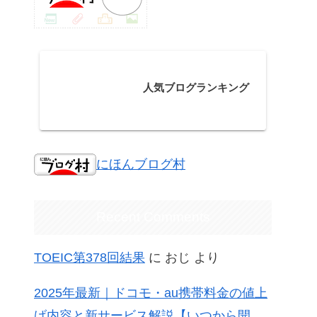
人気ブログランキング
にほんブログ村
Recent Comments
TOEIC第378回結果
に
おじ
より
2025年最新｜ドコモ・au携帯料金の値上
げ内容と新サービス解説【いつから開