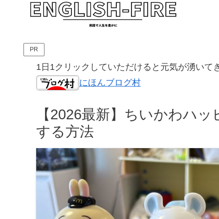
PR
1日1クリックしていただけると元気が湧いて
にほんブログ村
【2026最新】ちいかわハ
する方法