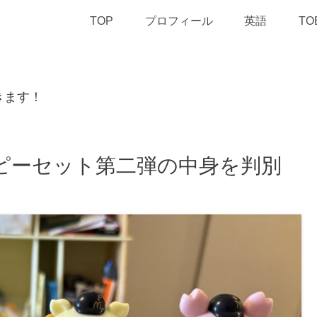
TOP
プロフィール
英語
TO
きます！
ッピーセット第二弾の中身を判別