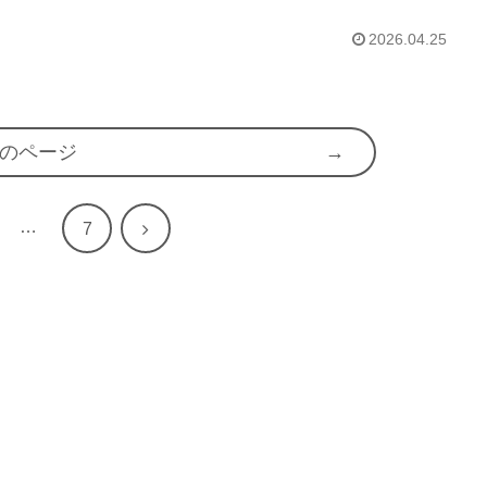
2026.04.25
のページ
…
次
7
へ