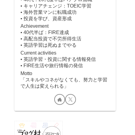
• キャリアチェンジ：TOEIC学習
• 海外営業マンに転職成功
• 投資を学び、資産形成
Achievement
• 40代半ば：FIRE達成
• 高配当投資で不労所得生活
• 英語学習は死ぬまでやる
Current activities
• 英語学習・投資に関する情報発信
• FIRE生活や旅行情報の発信
Motto
「スキルやコネがなくても、努力と学習
で人生は変えられる」