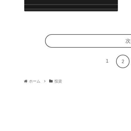
次
1
2
ホーム
投資