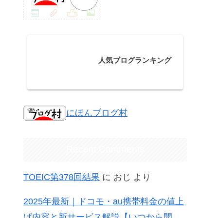
人気ブログランキング
にほんブログ村
Recent Comments
TOEIC第378回結果
に
おじ
より
2025年最新｜ドコモ・au携帯料金の値上
げ内容と新サービス解説【いつから開